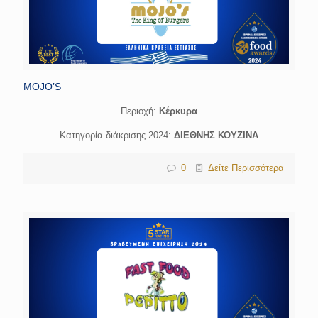
MOJO’S
Περιοχή:
Κέρκυρα
Κατηγορία διάκρισης 2024:
ΔΙΕΘΝΗΣ ΚΟΥΖΙΝΑ
0
Δείτε Περισσότερα