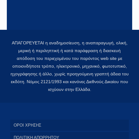
ΑΠΑΓΟΡΕΥΕΤΑΙ η αναδημοσίευση, η αναπαραγωγή, ολική,
μερική ή περιληπτική ή κατά παράφραση ή διασκευή
απόδοση του περιεχομένου του παρόντος web site με
οποιονδήποτε τρόπο, ηλεκτρονικό, μηχανικό, φωτοτυπικό,
ηχογράφησης ή άλλο, χωρίς προηγούμενη γραπτή άδεια του
εκδότη. Νόμος 2121/1993 και κανόνες Διεθνούς Δικαίου που
ισχύουν στην Ελλάδα.
ΟΡΟΙ ΧΡΗΣΗΣ
ΠΟΛΙΤΙΚΗ ΑΠΟΡΡΗΤΟΥ