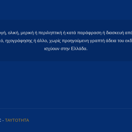
 ολική, μερική ή περιληπτική ή κατά παράφραση ή διασκευή απόδ
κό, ηχογράφησης ή άλλο, χωρίς προηγούμενη γραπτή άδεια του εκδό
ισχύουν στην Ελλάδα.
C -
ΤΑΥΤΟΤΗΤΑ