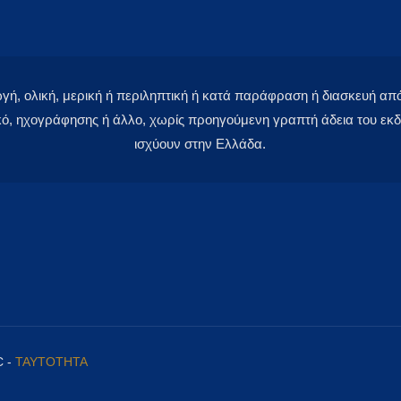
 ολική, μερική ή περιληπτική ή κατά παράφραση ή διασκευή απόδ
κό, ηχογράφησης ή άλλο, χωρίς προηγούμενη γραπτή άδεια του εκδό
ισχύουν στην Ελλάδα.
C -
ΤΑΥΤΟΤΗΤΑ