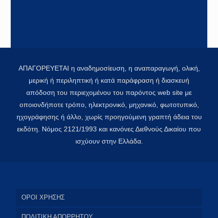
ΑΠΑΓΟΡΕΥΕΤΑΙ η αναδημοσίευση, η αναπαραγωγή, ολική,
μερική ή περιληπτική ή κατά παράφραση ή διασκευή
απόδοση του περιεχομένου του παρόντος web site με
οποιονδήποτε τρόπο, ηλεκτρονικό, μηχανικό, φωτοτυπικό,
ηχογράφησης ή άλλο, χωρίς προηγούμενη γραπτή άδεια του
εκδότη. Νόμος 2121/1993 και κανόνες Διεθνούς Δικαίου που
ισχύουν στην Ελλάδα.
ΟΡΟΙ ΧΡΗΣΗΣ
ΠΟΛΙΤΙΚΗ ΑΠΟΡΡΗΤΟΥ