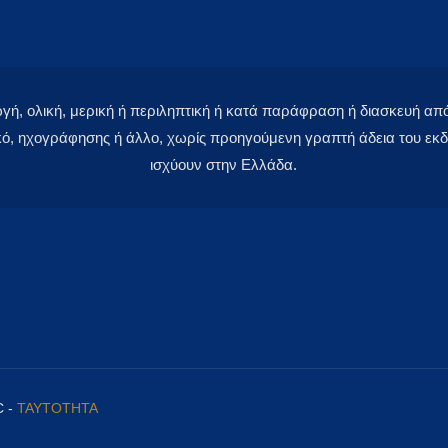
 ολική, μερική ή περιληπτική ή κατά παράφραση ή διασκευή απόδ
κό, ηχογράφησης ή άλλο, χωρίς προηγούμενη γραπτή άδεια του εκδό
ισχύουν στην Ελλάδα.
C -
ΤΑΥΤΟΤΗΤΑ