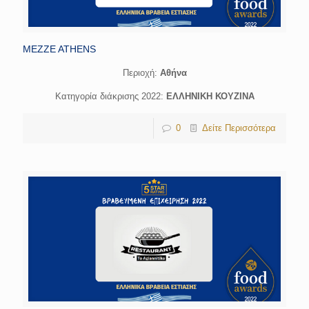
MEZZE ATHENS
Περιοχή:
Αθήνα
Κατηγορία διάκρισης 2022:
ΕΛΛΗΝΙΚΗ ΚΟΥΖΙΝΑ
0
Δείτε Περισσότερα