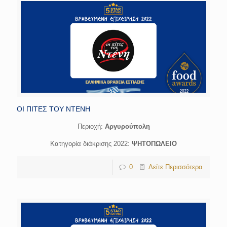
ΟΙ ΠΙΤΕΣ ΤΟΥ ΝΤΕΝΗ
Περιοχή:
Αργυρούπολη
Κατηγορία διάκρισης 2022:
ΨΗΤΟΠΩΛΕΙΟ
0
Δείτε Περισσότερα