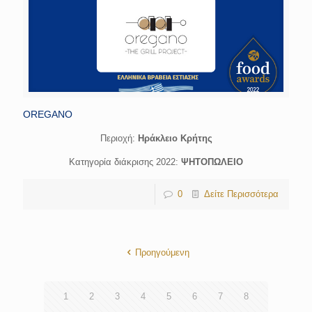
OREGANO
Περιοχή:
Hράκλειο Κρήτης
Κατηγορία διάκρισης 2022:
ΨΗΤΟΠΩΛΕΙΟ
0
Δείτε Περισσότερα
Προηγούμενη
1
2
3
4
5
6
7
8