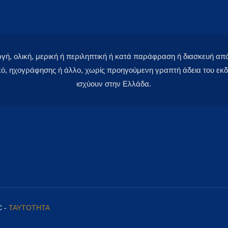
 ολική, μερική ή περιληπτική ή κατά παράφραση ή διασκευή απόδ
κό, ηχογράφησης ή άλλο, χωρίς προηγούμενη γραπτή άδεια του εκδό
ισχύουν στην Ελλάδα.
C -
ΤΑΥΤΟΤΗΤΑ