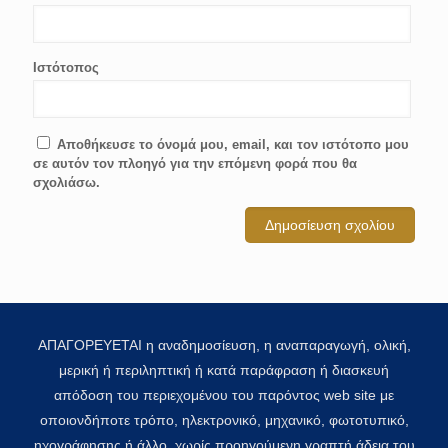
Ιστότοπος
Αποθήκευσε το όνομά μου, email, και τον ιστότοπο μου
σε αυτόν τον πλοηγό για την επόμενη φορά που θα
σχολιάσω.
ΑΠΑΓΟΡΕΥΕΤΑΙ η αναδημοσίευση, η αναπαραγωγή, ολική,
μερική ή περιληπτική ή κατά παράφραση ή διασκευή
απόδοση του περιεχομένου του παρόντος web site με
οποιονδήποτε τρόπο, ηλεκτρονικό, μηχανικό, φωτοτυπικό,
ηχογράφησης ή άλλο, χωρίς προηγούμενη γραπτή άδεια του