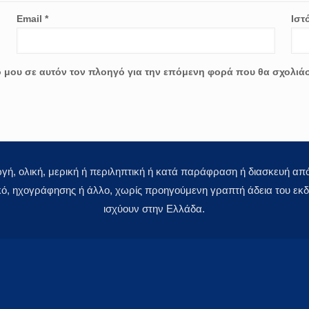
Email
*
Ιστ
ο μου σε αυτόν τον πλοηγό για την επόμενη φορά που θα σχολιά
 ολική, μερική ή περιληπτική ή κατά παράφραση ή διασκευή απόδ
κό, ηχογράφησης ή άλλο, χωρίς προηγούμενη γραπτή άδεια του εκδό
ισχύουν στην Ελλάδα.