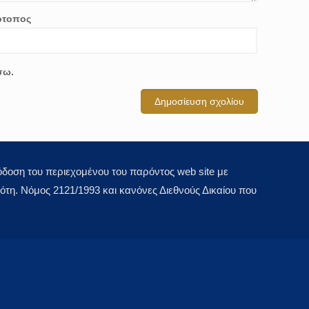
ότοπος
σω.
οση του περιεχομένου του παρόντος web site με
τη. Νόμος 2121/1993 και κανόνες Διεθνούς Δικαίου που