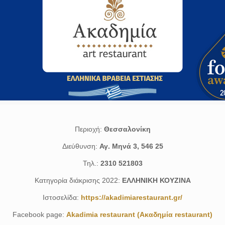
Περιοχή:
Θεσσαλονίκη
Διεύθυνση:
Αγ. Μηνά 3, 546 25
Τηλ.:
2310 521803
Κατηγορία διάκρισης 2022:
ΕΛΛΗΝΙΚΗ ΚΟΥΖΙΝΑ
Ιστοσελίδα:
https://akadimiarestaurant.gr/
Facebook page:
Akadimia restaurant (Ακαδημία restaurant)