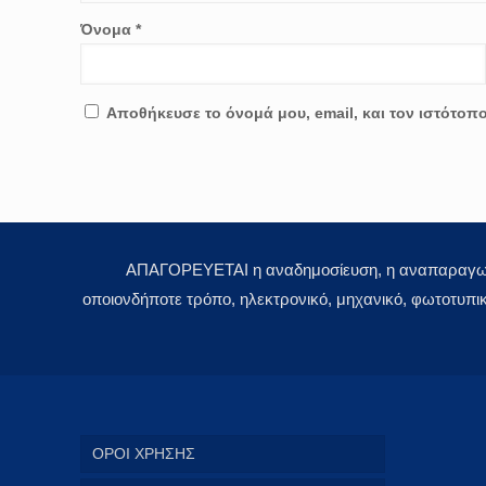
Όνομα
*
Αποθήκευσε το όνομά μου, email, και τον ιστότοπ
ΑΠΑΓΟΡΕΥΕΤΑΙ η αναδημοσίευση, η αναπαραγωγή,
οποιονδήποτε τρόπο, ηλεκτρονικό, μηχανικό, φωτοτυπι
ΟΡΟΙ ΧΡΗΣΗΣ