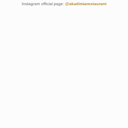
Instagram official page:
@akadimiarestaurant