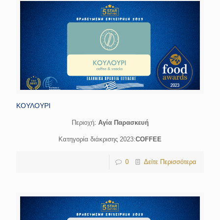
ΚΟΥΛΟΥΡΙ
Περιοχή:
Αγία Παρασκευή
Κατηγορία διάκρισης 2023:
COFFEE
0
Δείτε Περισσότερα