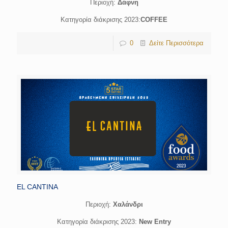
Περιοχή:
Δάφνη
Κατηγορία διάκρισης 2023:
COFFEE
0
Δείτε Περισσότερα
EL CANTINA
Περιοχή:
Χαλάνδρι
Κατηγορία διάκρισης 2023:
New Entry