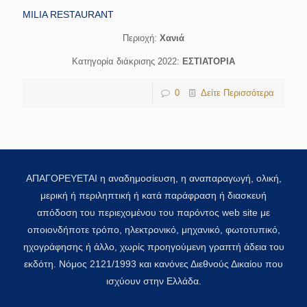
MILIA RESTAURANT
Περιοχή:
Χανιά
Κατηγορία διάκρισης 2022:
ΕΣΤΙΑΤΟΡΙΑ
0
Δείτε Περισσότερα
ΑΠΑΓΟΡΕΥΕΤΑΙ η αναδημοσίευση, η αναπαραγωγή, ολική,
μερική ή περιληπτική ή κατά παράφραση ή διασκευή
απόδοση του περιεχομένου του παρόντος web site με
οποιονδήποτε τρόπο, ηλεκτρονικό, μηχανικό, φωτοτυπικό,
ηχογράφησης ή άλλο, χωρίς προηγούμενη γραπτή άδεια του
εκδότη. Νόμος 2121/1993 και κανόνες Διεθνούς Δικαίου που
ισχύουν στην Ελλάδα.