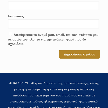
Ιστότοπος
Αποθήκευσε το όνομά μου, email, και τον ιστότοπο μου
σε αυτόν τον πλοηγό για την επόμενη φορά που θα
σχολιάσω.
ΑΠΑΓΟΡΕΥΕΤΑΙ η αναδημοσίευση, η αναπαραγωγή, ολική,
μερική ή περιληπτική ή κατά παράφραση ή διασκευή
απόδοση του περιεχομένου του παρόντος web site με
οποιονδήποτε τρόπο, ηλεκτρονικό, μηχανικό, φωτοτυπικό,
ηχογράφησης ή άλλο, χωρίς προηγούμενη γραπτή άδεια του