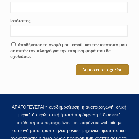
Ιστότοπος
Αποθήκευσε το όνομά μου, email, και τον ιστότοπο μου
σε αυτόν τον πλοηγό για την επόμενη φορά που θα
σχολιάσω.
ΑΠΑΓΟΡΕΥΕΤΑΙ η αναδημοσίευση, η αναπαραγωγή, ολική,
μερική ή περιληπτική ή κατά παράφραση ή διασκευή
απόδοση του περιεχομένου του παρόντος web site με
οποιονδήποτε τρόπο, ηλεκτρονικό, μηχανικό, φωτοτυπικό,
ηχογράφησης ή άλλο, χωρίς προηγούμενη γραπτή άδεια του