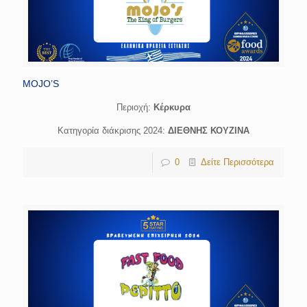
MOJO’S
Περιοχή:
Κέρκυρα
Κατηγορία διάκρισης 2024:
ΔΙΕΘΝΗΣ ΚΟΥΖΙΝΑ
0
Δείτε Περισσότερα