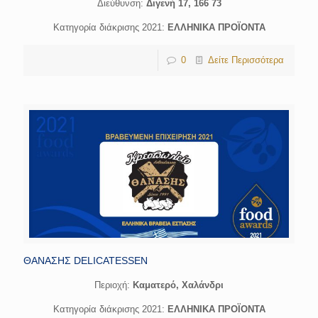
Διεύθυνση:
Διγενή 17, 166 73
Κατηγορία διάκρισης 2021:
ΕΛΛΗΝΙΚΑ ΠΡΟΪΟΝΤΑ
0
Δείτε Περισσότερα
ΘΑΝΑΣΗΣ DELICATESSEN
Περιοχή:
Καματερό, Χαλάνδρι
Κατηγορία διάκρισης 2021:
ΕΛΛΗΝΙΚΑ ΠΡΟΪΟΝΤΑ