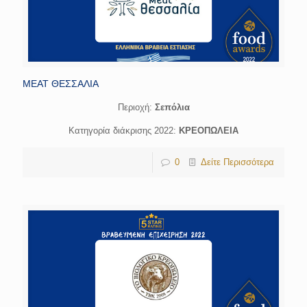
MEAT ΘΕΣΣΑΛΙΑ
Περιοχή:
Σεπόλια
Κατηγορία διάκρισης 2022:
ΚΡΕΟΠΩΛΕΙΑ
0
Δείτε Περισσότερα