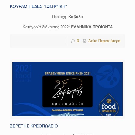
ΚΟΥΡΑΜΠΙΕΔΕΣ “ΙΩΣΗΦΙΔΗ”
Περιοχή:
Καβάλα
Κατηγορία διάκρισης 2022:
ΕΛΛΗΝΙΚΑ ΠΡΟΪΟΝΤΑ
0
Δείτε Περισσότερα
ΣΕΡΕΤΗΣ ΚΡΕΟΠΩΛΕΙΟ