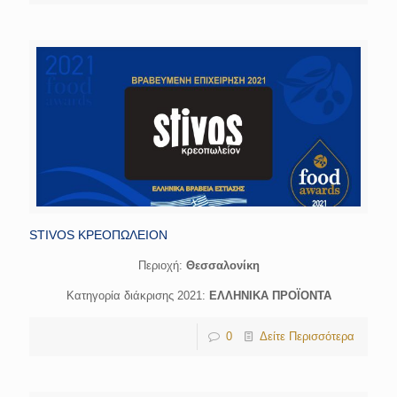
STIVOS ΚΡΕΟΠΩΛΕΙΟΝ
Περιοχή:
Θεσσαλονίκη
Κατηγορία διάκρισης 2021:
ΕΛΛΗΝΙΚΑ ΠΡΟΪΟΝΤΑ
0
Δείτε Περισσότερα