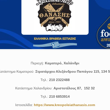
Περιοχή:
Καματερό, Χαλάνδρι
ατάστημα Καματερού:
Στρατάρχου Αλεξάνδρου Παπάγου 115, 134 5
Τηλ.:
210 2322488
Κατάστημα Χαλανδρίου:
Αριστοτέλους 87, 152 32
Τηλ.:
210 6853914
Ιστοσελίδα:
https://www.kreopoleiathanasis.com