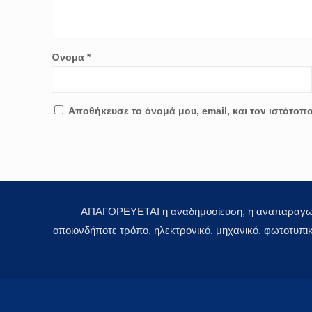
Όνομα
*
Αποθήκευσε το όνομά μου, email, και τον ιστότοπ
ΑΠΑΓΟΡΕΥΕΤΑΙ η αναδημοσίευση, η αναπαραγωγή,
οποιονδήποτε τρόπο, ηλεκτρονικό, μηχανικό, φωτοτυπι