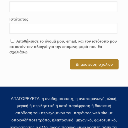
Ιστότοπος
Αποθήκευσε το όνομά μου, email, και τον ιστότοπο μου
σε αυτόν τον πλοηγό για την επόμενη φορά που θα
σχολιάσω.
ΑΠΑΓΟΡΕΥΕΤΑΙ η αναδημοσίευση, η αναπαραγωγή, ολική,
μερική ή περιληπτική ή κατά παράφραση ή διασκευή
απόδοση του περιεχομένου του παρόντος web site με
οποιονδήποτε τρόπο, ηλεκτρονικό, μηχανικό, φωτοτυπικό,
ηχογράφησης ή άλλο, χωρίς προηγούμενη γραπτή άδεια του