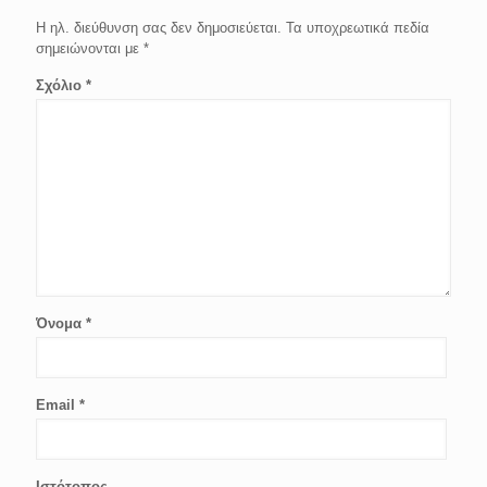
Η ηλ. διεύθυνση σας δεν δημοσιεύεται.
Τα υποχρεωτικά πεδία
σημειώνονται με
*
Σχόλιο
*
Όνομα
*
Email
*
Ιστότοπος