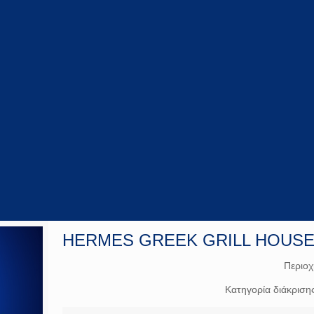
HERMES GREEK GRILL HOUS
Περιοχ
Κατηγορία διάκριση