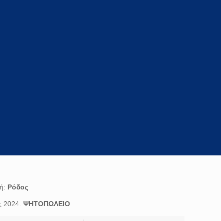
E
ή:
Ρόδος
ς 2024:
ΨΗΤΟΠΩΛΕΙΟ