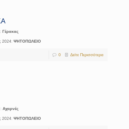
ΚΑ
ή:
Γέρακας
ς 2024:
ΨΗΤΟΠΩΛΕΙΟ
0
Δείτε Περισσότερα
ή:
Αχαρνές
ς 2024:
ΨΗΤΟΠΩΛΕΙΟ