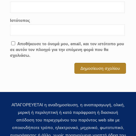
Ιστότοπος
Αποθήκευσε το όνομά μου, email, και τον ιστότοπο μου
σε αυτόν τον πλοηγό για την επόμενη φορά που θα
σχολιάσω.
ΑΠΑΓΟΡΕΥΕΤΑΙ η αναδημοσίευση, η αναπαραγωγή, ολική,
μερική ή περιληπτική ή κατά παράφραση ή διασκευή
απόδοση του περιεχομένου του παρόντος web site με
οποιονδήποτε τρόπο, ηλεκτρονικό, μηχανικό, φωτοτυπικό,
ηχογράφησης ή άλλο, χωρίς προηγούμενη γραπτή άδεια του