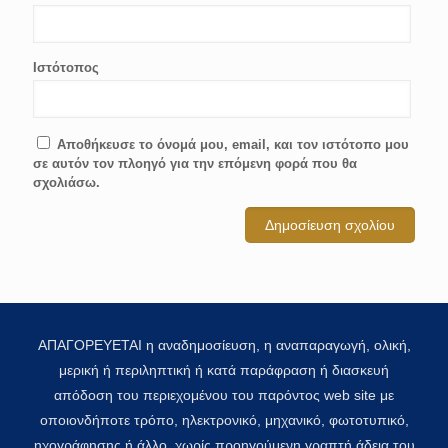
Ιστότοπος
Αποθήκευσε το όνομά μου, email, και τον ιστότοπο μου
σε αυτόν τον πλοηγό για την επόμενη φορά που θα
σχολιάσω.
ΑΠΑΓΟΡΕΥΕΤΑΙ η αναδημοσίευση, η αναπαραγωγή, ολική,
μερική ή περιληπτική ή κατά παράφραση ή διασκευή
απόδοση του περιεχομένου του παρόντος web site με
οποιονδήποτε τρόπο, ηλεκτρονικό, μηχανικό, φωτοτυπικό,
ηχογράφησης ή άλλο, χωρίς προηγούμενη γραπτή άδεια του