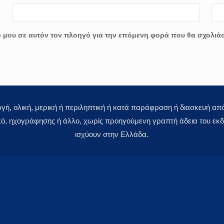
ο μου σε αυτόν τον πλοηγό για την επόμενη φορά που θα σχολιά
 ολική, μερική ή περιληπτική ή κατά παράφραση ή διασκευή απόδ
κό, ηχογράφησης ή άλλο, χωρίς προηγούμενη γραπτή άδεια του εκδό
ισχύουν στην Ελλάδα.