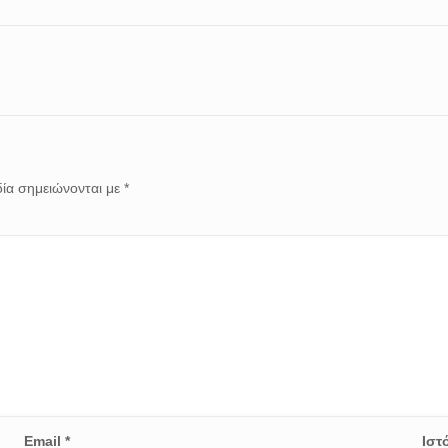
ία σημειώνονται με
*
Email
*
Ιστ