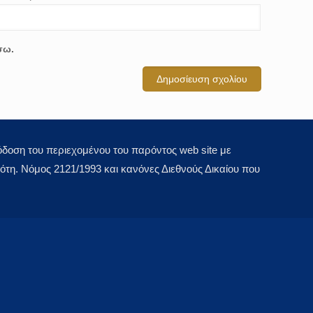
σω.
οση του περιεχομένου του παρόντος web site με
τη. Νόμος 2121/1993 και κανόνες Διεθνούς Δικαίου που