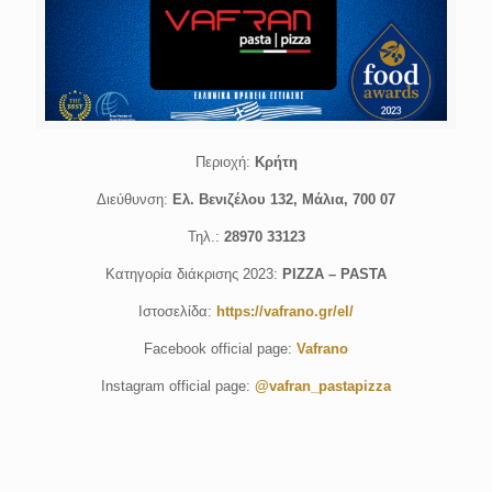
Περιοχή:
Kρήτη
Διεύθυνση:
Ελ. Βενιζέλου 132, Μάλια, 700 07
Τηλ.:
28970 33123
Κατηγορία διάκρισης 2023:
PIZZA – PASTA
Ιστοσελίδα:
https://vafrano.gr/el/
Facebook official page:
Vafrano
Instagram official page:
@vafran_pastapizza