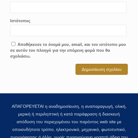
Ιστότοπος
Αποθήκευσε το όνομά μου, email, και τον ιστότοπο μου
σε αυτόν τον πλοηγό για την επόμενη φορά που θα
σχολιάσω.
ΑΠΑΓΟΡΕΥΕΤΑΙ η αναδημοσίευση, η αναπαραγωγή, ολική,
μερική ή περιληπτική ή κατά παράφραση ή διασκευή
απόδοση του περιεχομένου του παρόντος web site με
οποιονδήποτε τρόπο, ηλεκτρονικό, μηχανικό, φωτοτυπικό,
ηχογράφησης ή άλλο, χωρίς προηγούμενη γραπτή άδεια του