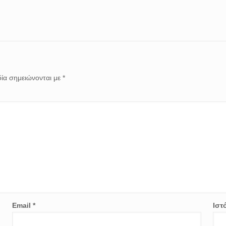
ία σημειώνονται με
*
Email
*
Ιστ