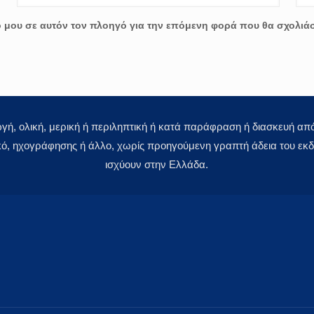
ο μου σε αυτόν τον πλοηγό για την επόμενη φορά που θα σχολιά
 ολική, μερική ή περιληπτική ή κατά παράφραση ή διασκευή απόδ
κό, ηχογράφησης ή άλλο, χωρίς προηγούμενη γραπτή άδεια του εκδό
ισχύουν στην Ελλάδα.