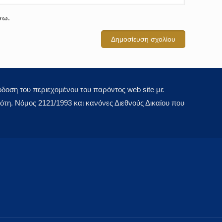
σω.
οση του περιεχομένου του παρόντος web site με
τη. Νόμος 2121/1993 και κανόνες Διεθνούς Δικαίου που