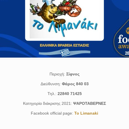
Περιοχή:
Σίφνος
Διεύθυνση:
Φάρος 840 03
Τηλ.:
22840 71425
Κατηγορία διάκρισης 2021:
ΨΑΡΟΤΑΒΕΡΝΕΣ
Facebook official page:
To Limanaki