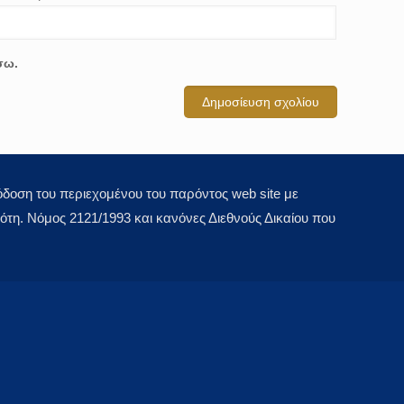
σω.
οση του περιεχομένου του παρόντος web site με
τη. Νόμος 2121/1993 και κανόνες Διεθνούς Δικαίου που