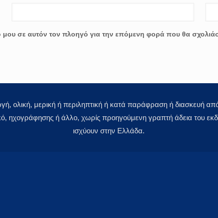
ο μου σε αυτόν τον πλοηγό για την επόμενη φορά που θα σχολιά
 ολική, μερική ή περιληπτική ή κατά παράφραση ή διασκευή απόδ
κό, ηχογράφησης ή άλλο, χωρίς προηγούμενη γραπτή άδεια του εκδό
ισχύουν στην Ελλάδα.