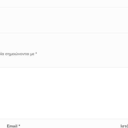
ία σημειώνονται με
*
Email
*
Ιστ