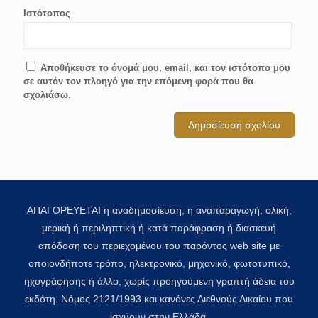
Ιστότοπος
Αποθήκευσε το όνομά μου, email, και τον ιστότοπο μου
σε αυτόν τον πλοηγό για την επόμενη φορά που θα
σχολιάσω.
ΑΠΑΓΟΡΕΥΕΤΑΙ η αναδημοσίευση, η αναπαραγωγή, ολική,
μερική ή περιληπτική ή κατά παράφραση ή διασκευή
απόδοση του περιεχομένου του παρόντος web site με
οποιονδήποτε τρόπο, ηλεκτρονικό, μηχανικό, φωτοτυπικό,
ηχογράφησης ή άλλο, χωρίς προηγούμενη γραπτή άδεια του
εκδότη. Νόμος 2121/1993 και κανόνες Διεθνούς Δικαίου που
ισχύουν στην Ελλάδα.