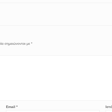
ία σημειώνονται με
*
Email
*
Ιστ