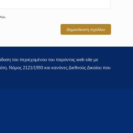
σω.
οση του περιεχομένου του παρόντος web site με
τη. Νόμος 2121/1993 και κανόνες Διεθνούς Δικαίου που