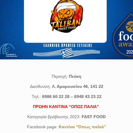
Περιοχή:
Πεύκη
Διεύθυνση:
Λ. Αμαρουσίου 46, 141 22
Τηλ.:
6986 60 22 28 – 6948 43 23 22
ΠΡΩΗΝ ΚΑΝΤΙΝΑ “ΟΠΩΣ ΠΑΛΙΑ”
Κατηγορία βράβευσης 2023:
FAST FOOD
Facebook page:
Καντίνα “Όπως παλιά”