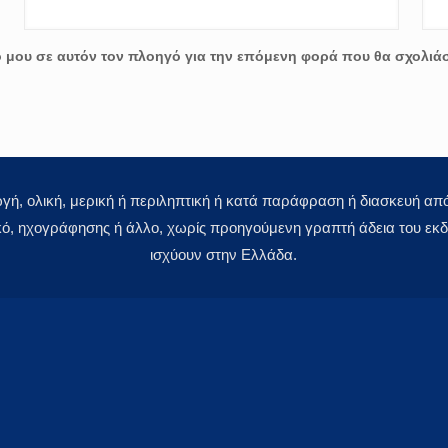
ο μου σε αυτόν τον πλοηγό για την επόμενη φορά που θα σχολιά
 ολική, μερική ή περιληπτική ή κατά παράφραση ή διασκευή απόδ
κό, ηχογράφησης ή άλλο, χωρίς προηγούμενη γραπτή άδεια του εκδό
ισχύουν στην Ελλάδα.