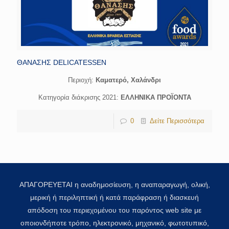
ΘΑΝΑΣΗΣ DELICATESSEN
Περιοχή:
Καματερό, Χαλάνδρι
Κατηγορία διάκρισης 2021:
ΕΛΛΗΝΙΚΑ ΠΡΟΪΟΝΤΑ
0
Δείτε Περισσότερα
ΑΠΑΓΟΡΕΥΕΤΑΙ η αναδημοσίευση, η αναπαραγωγή, ολική,
μερική ή περιληπτική ή κατά παράφραση ή διασκευή
απόδοση του περιεχομένου του παρόντος web site με
οποιονδήποτε τρόπο, ηλεκτρονικό, μηχανικό, φωτοτυπικό,