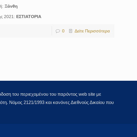
χή:
Ξάνθη
ης 2021:
ΕΣΤΙΑΤΟΡΙΑ
0
Δείτε Περισσότερα
οση του περιεχομένου του παρόντος web site με
τη. Νόμος 2121/1993 και κανόνες Διεθνούς Δικαίου που