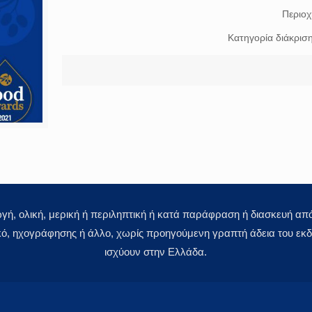
Περιο
Κατηγορία διάκρισ
 ολική, μερική ή περιληπτική ή κατά παράφραση ή διασκευή απόδ
κό, ηχογράφησης ή άλλο, χωρίς προηγούμενη γραπτή άδεια του εκδό
ισχύουν στην Ελλάδα.