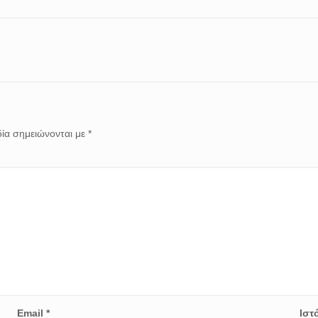
ία σημειώνονται με
*
Email
*
Ιστ