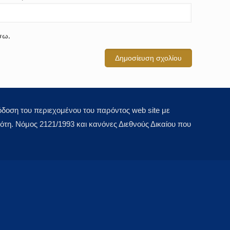
σω.
οση του περιεχομένου του παρόντος web site με
τη. Νόμος 2121/1993 και κανόνες Διεθνούς Δικαίου που