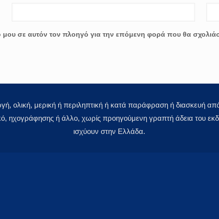
ο μου σε αυτόν τον πλοηγό για την επόμενη φορά που θα σχολιά
 ολική, μερική ή περιληπτική ή κατά παράφραση ή διασκευή απόδ
κό, ηχογράφησης ή άλλο, χωρίς προηγούμενη γραπτή άδεια του εκδό
ισχύουν στην Ελλάδα.