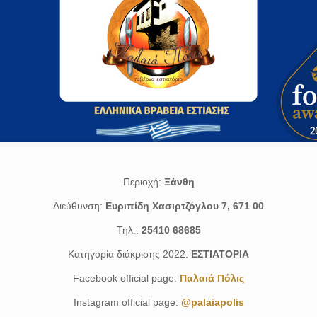
Περιοχή:
Ξάνθη
Διεύθυνση:
Ευριπίδη Χασιρτζόγλου 7, 671 00
Τηλ.:
25410 68685
Κατηγορία διάκρισης 2022:
ΕΣΤΙΑΤΟΡΙΑ
Facebook official page:
Παλαιά Πόλις
Instagram official page:
@palaiapolis