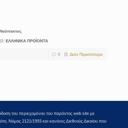
Ναύπακτος
22:
ΕΛΛΗΝΙΚΑ ΠΡΟΪΟΝΤΑ
0
Δείτε Περισσότερα
οση του περιεχομένου του παρόντος web site με
τη. Νόμος 2121/1993 και κανόνες Διεθνούς Δικαίου που