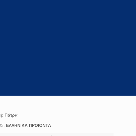
χή:
Πάτρα
23:
ΕΛΛΗΝΙΚΑ ΠΡΟΪΟΝΤΑ