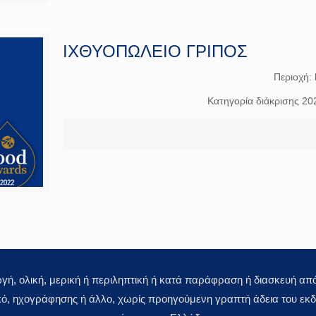
ΙΧΘΥΟΠΩΛΕΙΟ ΓΡΙΠΟΣ
Περιοχή:
Κατηγορία διάκρισης 20
 ολική, μερική ή περιληπτική ή κατά παράφραση ή διασκευή απόδ
κό, ηχογράφησης ή άλλο, χωρίς προηγούμενη γραπτή άδεια του εκδό