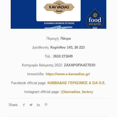
Περιοχή:
Πάτρα
Διεύθυνση:
Κορίνθου 143, 26 223
Τηλ.:
2610 271649
Κατηγορία διάκρισης 2022:
ΖΑΧΑΡΟΠΛΑΣΤΕΙΟ
Ιστοσελίδα:
https://www.e-kavvadias.gr/
Facebook official page:
ΚΑΒΒΑΔΙΑΣ ΓΕΡΑΣΙΜΟΣ & ΣΙΑ Ο.Ε.
Instagram official page:
@kavvadias_factory
Share