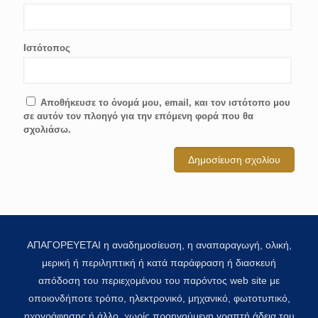
Ιστότοπος
Αποθήκευσε το όνομά μου, email, και τον ιστότοπο μου
σε αυτόν τον πλοηγό για την επόμενη φορά που θα
σχολιάσω.
ΑΠΑΓΟΡΕΥΕΤΑΙ η αναδημοσίευση, η αναπαραγωγή, ολική,
μερική ή περιληπτική ή κατά παράφραση ή διασκευή
απόδοση του περιεχομένου του παρόντος web site με
οποιονδήποτε τρόπο, ηλεκτρονικό, μηχανικό, φωτοτυπικό,
ηχογράφησης ή άλλο, χωρίς προηγούμενη γραπτή άδεια του