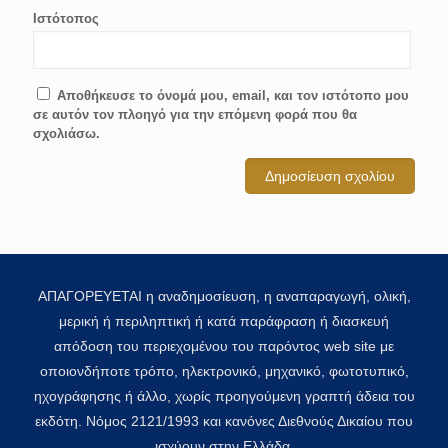
Ιστότοπος
Αποθήκευσε το όνομά μου, email, και τον ιστότοπο μου
σε αυτόν τον πλοηγό για την επόμενη φορά που θα
σχολιάσω.
ΑΠΑΓΟΡΕΥΕΤΑΙ η αναδημοσίευση, η αναπαραγωγή, ολική,
μερική ή περιληπτική ή κατά παράφραση ή διασκευή
απόδοση του περιεχομένου του παρόντος web site με
οποιονδήποτε τρόπο, ηλεκτρονικό, μηχανικό, φωτοτυπικό,
ηχογράφησης ή άλλο, χωρίς προηγούμενη γραπτή άδεια του
εκδότη. Νόμος 2121/1993 και κανόνες Διεθνούς Δικαίου που
ισχύουν στην Ελλάδα.