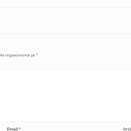
ία σημειώνονται με
*
Email
*
Ιστ