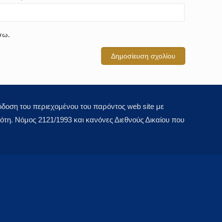
σω.
οση του περιεχομένου του παρόντος web site με
τη. Νόμος 2121/1993 και κανόνες Διεθνούς Δικαίου που