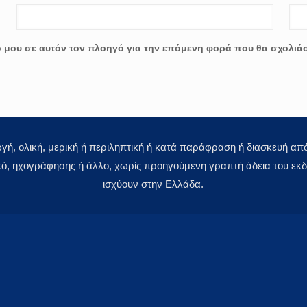
ο μου σε αυτόν τον πλοηγό για την επόμενη φορά που θα σχολιά
 ολική, μερική ή περιληπτική ή κατά παράφραση ή διασκευή απόδ
κό, ηχογράφησης ή άλλο, χωρίς προηγούμενη γραπτή άδεια του εκδό
ισχύουν στην Ελλάδα.