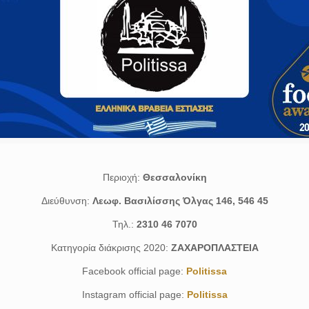
Περιοχή:
Θεσσαλονίκη
Διεύθυνση:
Λεωφ. Βασιλίσσης Όλγας 146, 546 45
Τηλ.:
2310 46 7070
Κατηγορία διάκρισης 2020:
ΖΑΧΑΡΟΠΛΑΣΤΕΙΑ
Facebook official page:
Politissa
Instagram official page:
Politissa