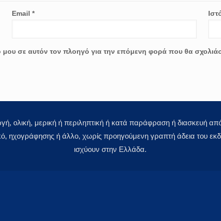
Email
*
Ιστ
ο μου σε αυτόν τον πλοηγό για την επόμενη φορά που θα σχολιά
 ολική, μερική ή περιληπτική ή κατά παράφραση ή διασκευή απόδ
κό, ηχογράφησης ή άλλο, χωρίς προηγούμενη γραπτή άδεια του εκδό
ισχύουν στην Ελλάδα.