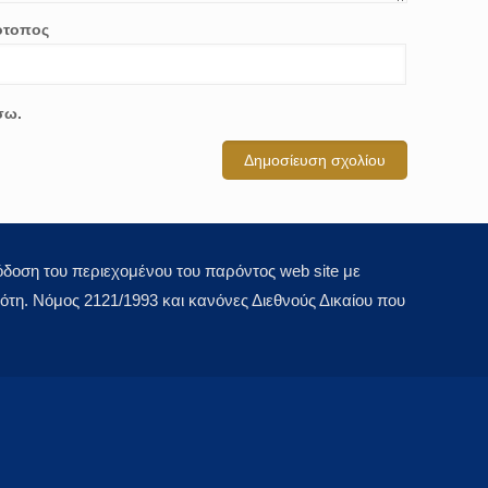
ότοπος
σω.
οση του περιεχομένου του παρόντος web site με
τη. Νόμος 2121/1993 και κανόνες Διεθνούς Δικαίου που