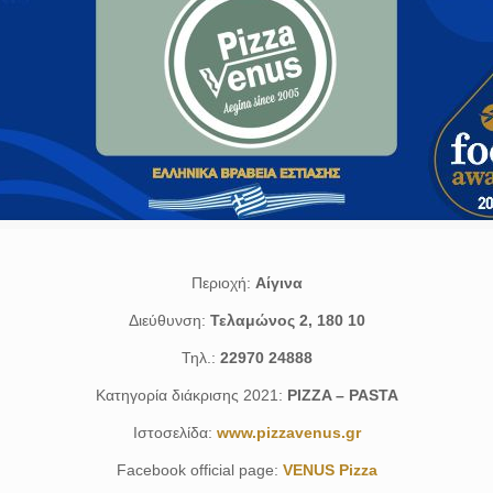
Περιοχή:
Αίγινα
Διεύθυνση:
Τελαμώνος 2, 180 10
Τηλ.:
22970 24888
Κατηγορία διάκρισης 2021:
PIZZA – PASTA
Ιστοσελίδα:
www.pizzavenus.gr
Facebook official page:
VENUS Pizza