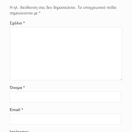
Η ηλ. διεύθυνση σας δεν δημοσιεύεται.
Τα υποχρεωτικά πεδία
σημειώνονται με
*
Σχόλιο
*
Όνομα
*
Email
*
Ιστότοπος