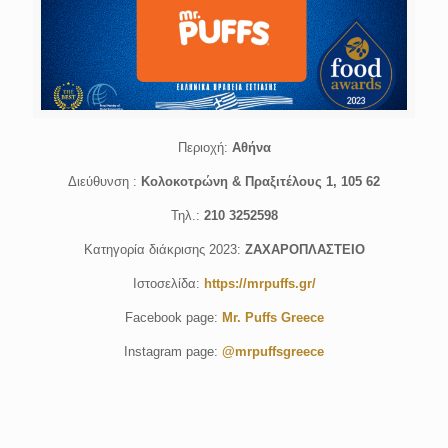
Περιοχή:
Αθήνα
Διεύθυνση :
Κολοκοτρώνη & Πραξιτέλους 1, 105 62
Τηλ.:
210 3252598
Κατηγορία διάκρισης 2023:
ΖΑΧΑΡΟΠΛΑΣΤΕΙΟ
Ιστοσελίδα:
https://mrpuffs.gr/
Facebook page:
Mr. Puffs Greece
Instagram page:
@mrpuffsgreece