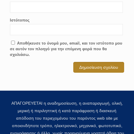
Ιστότοπος
Αποθήκευσε το όνομά μου, email, και τον ιστότοπο μου
σε αυτόν τον πλοηγό για την επόμενη φορά που θα
σχολιάσω.
ΑΠΑΓΟΡΕΥΕΤΑΙ η αναδημοσίευση, η αναπαραγωγή, ολική,
μερική ή περιληπτική ή κατά παράφραση ή διασκευή
απόδοση του περιεχομένου του παρόντος web site με
οποιονδήποτε τρόπο, ηλεκτρονικό, μηχανικό, φωτοτυπικό,
ηχογράφησης ή άλλο, χωρίς προηγούμενη γραπτή άδεια του