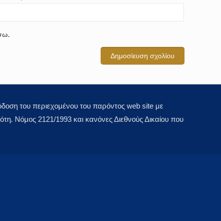
σω.
οση του περιεχομένου του παρόντος web site με
τη. Νόμος 2121/1993 και κανόνες Διεθνούς Δικαίου που