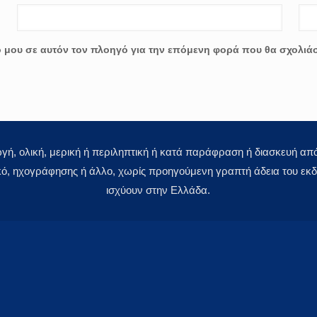
ο μου σε αυτόν τον πλοηγό για την επόμενη φορά που θα σχολιά
 ολική, μερική ή περιληπτική ή κατά παράφραση ή διασκευή απόδ
κό, ηχογράφησης ή άλλο, χωρίς προηγούμενη γραπτή άδεια του εκδό
ισχύουν στην Ελλάδα.