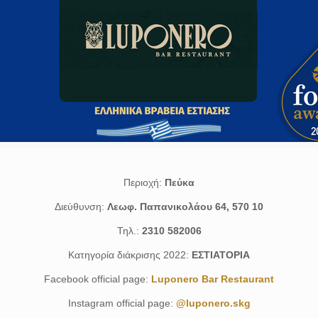
Περιοχή:
Πεύκα
Διεύθυνση:
Λεωφ. Παπανικολάου 64, 570 10
Τηλ.:
2310 582006
Κατηγορία διάκρισης 2022:
ΕΣΤΙΑΤΟΡΙΑ
Facebook official page:
Luponero Bar Restaurant
Instagram official page:
@luponero.skg