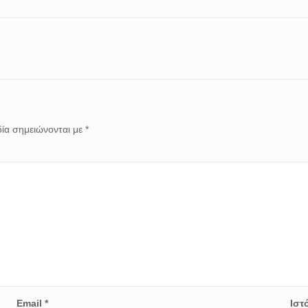
ία σημειώνονται με
*
Email
*
Ιστ