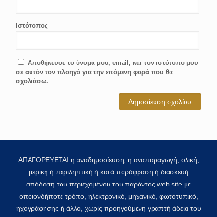
Ιστότοπος
Αποθήκευσε το όνομά μου, email, και τον ιστότοπο μου
σε αυτόν τον πλοηγό για την επόμενη φορά που θα
σχολιάσω.
ΑΠΑΓΟΡΕΥΕΤΑΙ η αναδημοσίευση, η αναπαραγωγή, ολική,
μερική ή περιληπτική ή κατά παράφραση ή διασκευή
απόδοση του περιεχομένου του παρόντος web site με
οποιονδήποτε τρόπο, ηλεκτρονικό, μηχανικό, φωτοτυπικό,
ηχογράφησης ή άλλο, χωρίς προηγούμενη γραπτή άδεια του