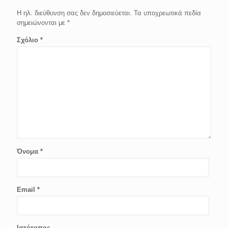
Η ηλ. διεύθυνση σας δεν δημοσιεύεται.
Τα υποχρεωτικά πεδία
σημειώνονται με
*
Σχόλιο
*
Όνομα
*
Email
*
Ιστότοπος