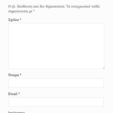
Η ηλ. διεύθυνση σας δεν δημοσιεύεται.
Τα υποχρεωτικά πεδία
σημειώνονται με
*
Σχόλιο
*
Όνομα
*
Email
*
Ιστότοπος