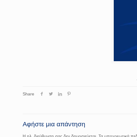
Share
Αφήστε μια απάντηση
Η ηλ. διεύθυνση σας δεν δημοσιεύεται.
Τα υποχρεωτικά πεδ