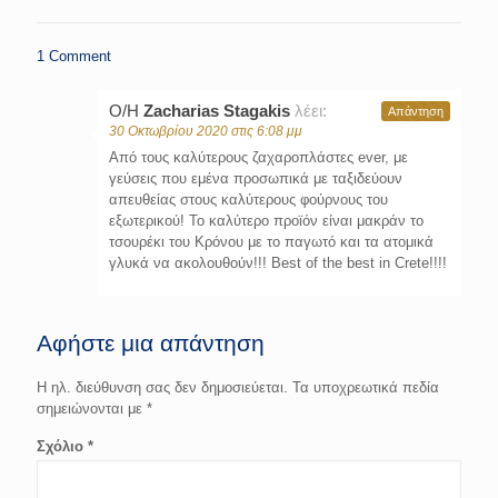
1 Comment
Ο/Η
Zacharias Stagakis
λέει:
Απάντηση
30 Οκτωβρίου 2020 στις 6:08 μμ
Από τους καλύτερους ζαχαροπλάστες ever, με
γεύσεις που εμένα προσωπικά με ταξιδεύουν
απευθείας στους καλύτερους φούρνους του
εξωτερικού! Το καλύτερο προϊόν είναι μακράν το
τσουρέκι του Κρόνου με το παγωτό και τα ατομικά
γλυκά να ακολουθούν!!! Best of the best in Crete!!!!
Αφήστε μια απάντηση
Η ηλ. διεύθυνση σας δεν δημοσιεύεται.
Τα υποχρεωτικά πεδία
σημειώνονται με
*
Σχόλιο
*