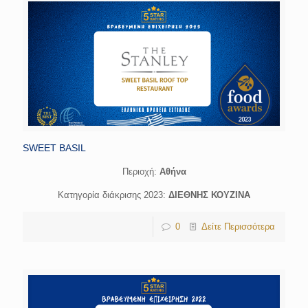
SWEET BASIL
Περιοχή:
Αθήνα
Κατηγορία διάκρισης 2023:
ΔΙΕΘΝΗΣ ΚΟΥΖΙΝΑ
0
Δείτε Περισσότερα