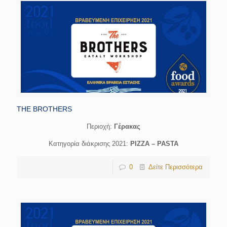
THE BROTHERS
Περιοχή:
Γέρακας
Κατηγορία διάκρισης 2021:
PIZZA – PASTA
0
Δείτε Περισσότερα