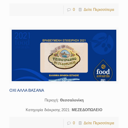
0
Δείτε Περισσότερα
ΟΧΙ ΑΛΛΑ ΒΑΣΑΝΑ
Περιοχή:
Θεσσαλονίκη
Κατηγορία διάκρισης 2021:
ΜΕΖΕΔΟΠΩΛΕΙΟ
0
Δείτε Περισσότερα