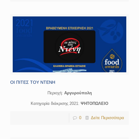
ΟΙ ΠΙΤΕΣ ΤΟΥ ΝΤΕΝΗ
Περιοχή:
Αργυρούπολη
Κατηγορία διάκρισης 2021:
ΨΗΤΟΠΩΛΕΙΟ
0
Δείτε Περισσότερα