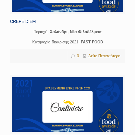
CREPE DIEM
Περιοχή:
Χαλάνδρι, Νέα Φιλαδέλφεια
Κατηγορία διάκρισης 2021:
FAST FOOD
0
Δείτε Περισσότερα