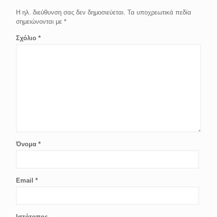
Η ηλ. διεύθυνση σας δεν δημοσιεύεται.
Τα υποχρεωτικά πεδία
σημειώνονται με
*
Σχόλιο
*
Όνομα
*
Email
*
Ιστότοπος