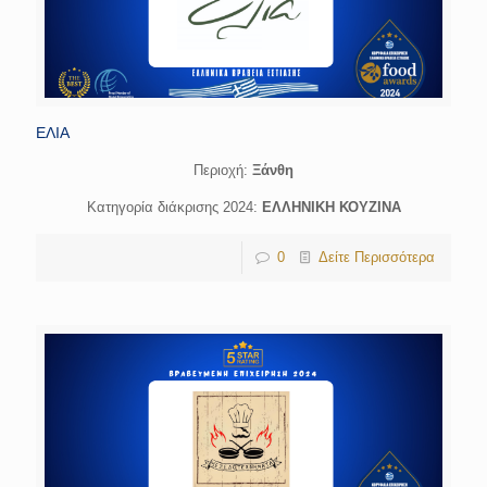
ΕΛΙΑ
Περιοχή:
Ξάνθη
Κατηγορία διάκρισης 2024:
ΕΛΛΗΝΙΚΗ ΚΟΥΖΙΝΑ
0
Δείτε Περισσότερα