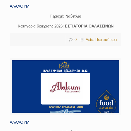
ΑΛΑΛΟΥΜ
Περιοχή:
Ναύπλιο
Κατηγορία διάκρισης 2023:
ΕΣΤΙΑΤΟΡΙΑ ΘΑΛΑΣΣΙΝΩΝ
0
Δείτε Περισσότερα
ΑΛΑΛΟΥΜ