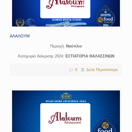
ΑΛΑΛΟΥΜ
Περιοχή:
Ναύπλιο
Κατηγορία διάκρισης 2024:
ΕΣΤΙΑΤΟΡΙΑ ΘΑΛΑΣΣΙΝΩΝ
0
Δείτε Περισσότερα